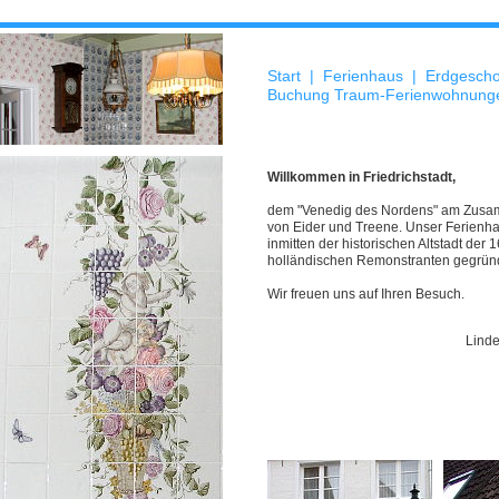
Start
|
Ferienhaus
|
Erdgesch
Buchung Traum-Ferienwohnung
Willkommen in Friedrichstadt,
dem "Venedig des Nordens" am Zusa
von Eider und Treene. Unser Ferienha
inmitten der historischen Altstadt der 
holländischen Remonstranten gegründ
Wir freuen uns auf Ihren Besuch.
Linde